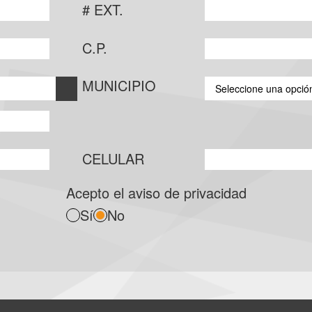
# EXT.
C.P.
MUNICIPIO
Seleccione una opció
CELULAR
Acepto el aviso de privacidad
Sí
No