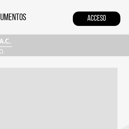
CUMENTOS
ACCESO
A.C.
D.