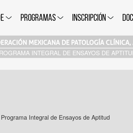
DE
PROGRAMAS
INSCRIPCIÓN
DO
ERACIÓN MEXICANA DE PATOLOGÍA CLÍNICA, 
ROGRAMA INTEGRAL DE ENSAYOS DE APTITU
al Programa Integral de Ensayos de Aptitud